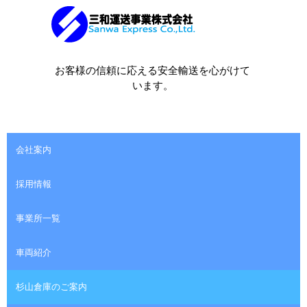
お客様の信頼に応える安全輸送を心がけて
います。
会社案内
採用情報
事業所一覧
車両紹介
杉山倉庫のご案内