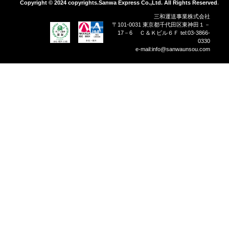
Copyright © 2024 copyrights.Sanwa Express Co.,Ltd. All Rights Reserved.
三和運送事業株式会社
〒101-0031 東京都千代田区東神田１－
17－6 Ｃ＆Ｋビル６Ｆ tel:03-3866-
0330
e-mail:info@sanwaunsou.com